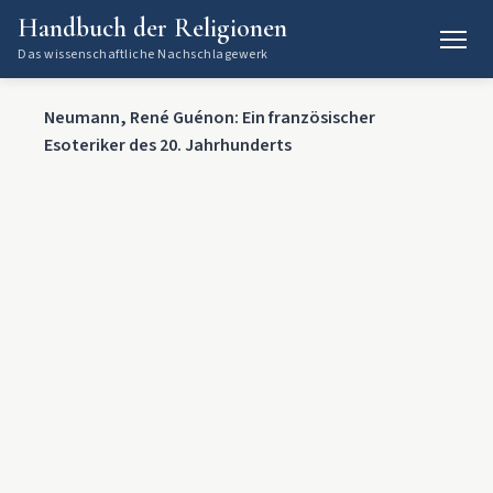
Handbuch der Religionen
Das wissenschaftliche Nachschlagewerk
Neumann, René Guénon: Ein französischer
Esoteriker des 20. Jahrhunderts