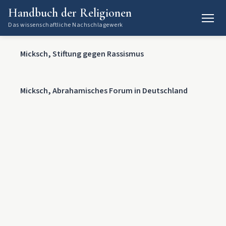
Handbuch der Religionen
Das wissenschaftliche Nachschlagewerk
Micksch, Stiftung gegen Rassismus
Micksch, Abrahamisches Forum in Deutschland