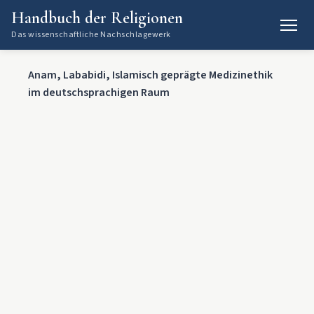
Handbuch der Religionen
Das wissenschaftliche Nachschlagewerk
Anam, Lababidi, Islamisch geprägte Medizinethik
im deutschsprachigen Raum