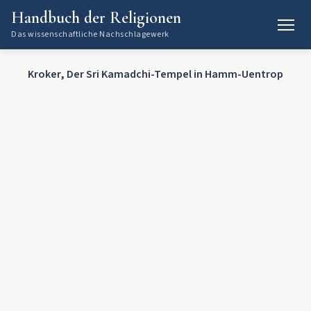
Handbuch der Religionen
Das wissenschaftliche Nachschlagewerk
Kroker, Der Sri Kamadchi-Tempel in Hamm-Uentrop