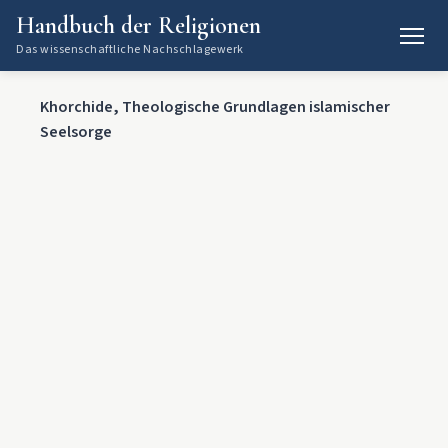
Handbuch der Religionen
Das wissenschaftliche Nachschlagewerk
Khorchide, Theologische Grundlagen islamischer
Seelsorge