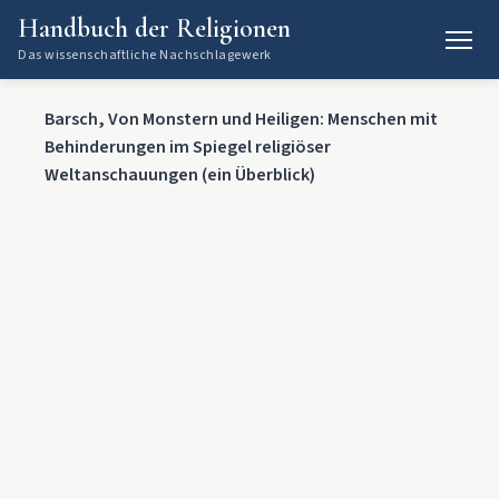
Handbuch der Religionen
Das wissenschaftliche Nachschlagewerk
Barsch, Von Monstern und Heiligen: Menschen mit
Behinderungen im Spiegel religiöser
Weltanschauungen (ein Überblick)