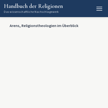
Handbuch der Religionen
Das wissenschaftliche Nachschlagewerk
Arens, Religionstheologien im Überblick