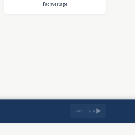
Fachverlage
▶
KAPITELENDE