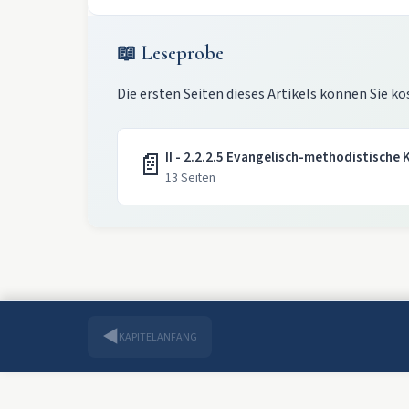
📖 Leseprobe
Die ersten Seiten dieses Artikels können Sie ko
📄
II - 2.2.2.5 Evangelisch-methodistische Ki
13 Seiten
◀
KAPITELANFANG