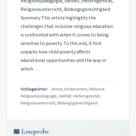
Religionspädagogik, Vielfalt, Heterogenität,
Religionsunterricht, Bildungsgerechtigkeit
Summary This article highlights the
challenges that inclusive religious education
is confronted with when it comes to being
sensitive to poverty. To this end, it first
unpacks how child poverty affects
educational opportunities and the way in
which …
Schlagwörter:
Armut, Kinderarmut, Inklusive
Religionspädagogik, Vielfalt, Heterogenität,
Religionsunterricht, Bildungsgerechtigkeit
📖 Leseprobe