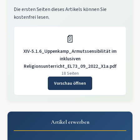
Die ersten Seiten dieses Artikels können Sie
kostenfrei lesen.
📄
XIV-5.1.6_Uppenkamp_Armutssensibilität im
inklusiven
Religionsunterricht_EL73_09_2022_X1a.pdf
18 Seiten
Vorschau öffnen
Artikel erwerben