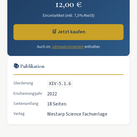
12,00 €
Einzelartikel (inkl. 7,0% MwSt)
🛒 Jetzt kaufen
Auch im
Jahresabonnement
enthalten
📚 Publikation
Gliederung
XIV-5.1.6
Erscheinungsjahr
2022
Seitenumfang
18 Seiten
Verlag
Westarp Science Fachverlage