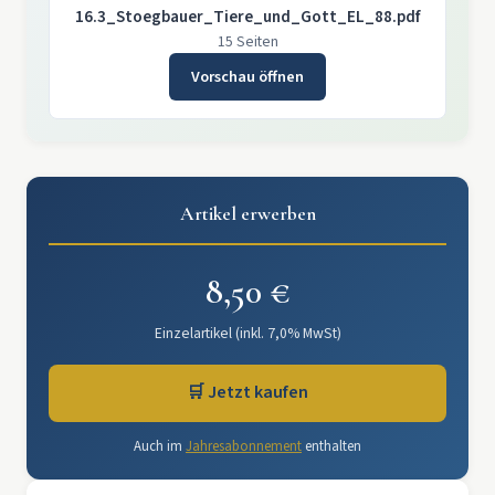
16.3_Stoegbauer_Tiere_und_Gott_EL_88.pdf
15 Seiten
Vorschau öffnen
Artikel erwerben
8,50 €
Einzelartikel (inkl. 7,0% MwSt)
🛒 Jetzt kaufen
Auch im
Jahresabonnement
enthalten