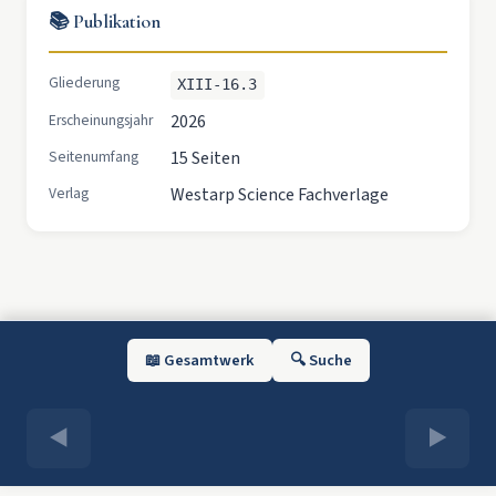
📚 Publikation
Gliederung
XIII-16.3
Erscheinungsjahr
2026
Seitenumfang
15 Seiten
Verlag
Westarp Science Fachverlage
📖 Gesamtwerk
🔍 Suche
◀
▶