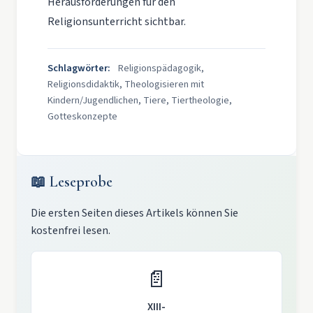
Herausforderungen für den
Religionsunterricht sichtbar.
Schlagwörter:
Religionspädagogik,
Religionsdidaktik, Theologisieren mit
Kindern/Jugendlichen, Tiere, Tiertheologie,
Gotteskonzepte
📖 Leseprobe
Die ersten Seiten dieses Artikels können Sie
kostenfrei lesen.
📄
XIII-