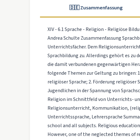
🇩🇪 Zusammenfassung
XIV - 6.1 Sprache - Religion - Religiöse Bil
Andrea Schulte Zusammenfassung Sprachbil
Unterrichtsfächer. Dem Religionsunterrich
Sprachbildung zu. Allerdings gehört es zu
die damit verbundenen gegenwärtigen Herau
folgende Themen zur Geltung zu bringen: 1
religiöser Sprache; 2. Förderung religiöser
Jugendlichen in der Spannung von Sprachs
Religion im Schnittfeld von Unterrichts- u
Religionsunterricht, Kommunikation, (relig
Unterrichtssprache, Lehrersprache Summary
school and all subjects. Religious education
However, one of the neglected themes of re