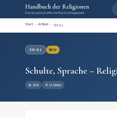
Handbuch der Religionen
Das wissenschaftliche Nachschlagewerk
Start
Artikel
XIV-6.1
XIV-6.1
🌐 EN
Schulte, Sprache – Relig
📅
2018
📄
11 Seiten