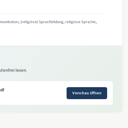
munikation, (religiöse) Sprachbildung, religiöse Sprache,
stenfrei lesen.
df
Vorschau öffnen