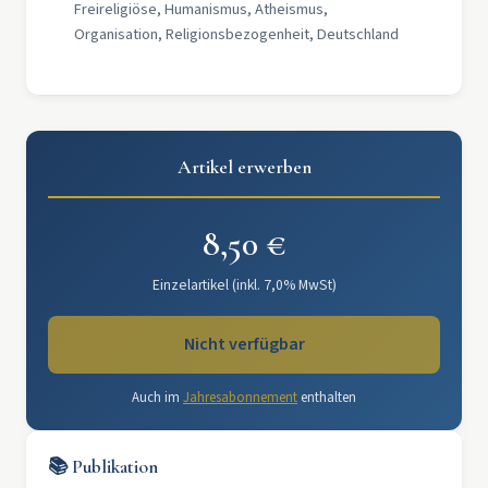
Freireligiöse, Humanismus, Atheismus,
Organisation, Religionsbezogenheit, Deutschland
Artikel erwerben
8,50 €
Einzelartikel (inkl. 7,0% MwSt)
Nicht verfügbar
Auch im
Jahresabonnement
enthalten
📚 Publikation