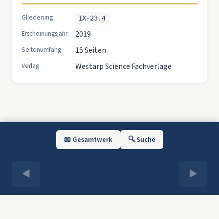
Gliederung
IX-23.4
Erscheinungsjahr
2019
Seitenumfang
15 Seiten
Verlag
Westarp Science Fachverlage
📖 Gesamtwerk
🔍 Suche
◀
▶