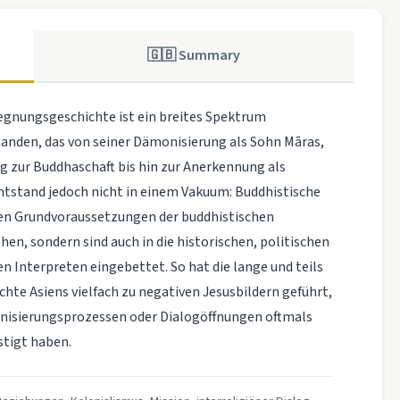
🇬🇧 Summary
gegnungsgeschichte ist ein breites Spektrum
tanden, das von seiner Dämonisierung als Sohn Māras,
g zur Buddhaschaft bis hin zur Anerkennung als
tstand jedoch nicht in einem Vakuum: Buddhistische
ren Grundvoraussetzungen der buddhistischen
hen, sondern sind auch in die historischen, politischen
n Interpreten eingebettet. So hat die lange und teils
hte Asiens vielfach zu negativen Jesusbildern geführt,
isierungsprozessen oder Dialogöffnungen oftmals
tigt haben.