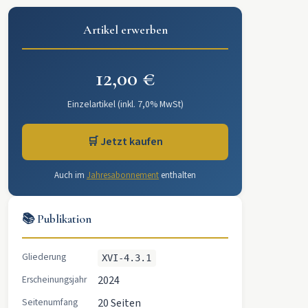
Artikel erwerben
12,00 €
Einzelartikel (inkl. 7,0% MwSt)
🛒 Jetzt kaufen
Auch im
Jahresabonnement
enthalten
📚 Publikation
Gliederung
XVI-4.3.1
Erscheinungsjahr
2024
Seitenumfang
20 Seiten