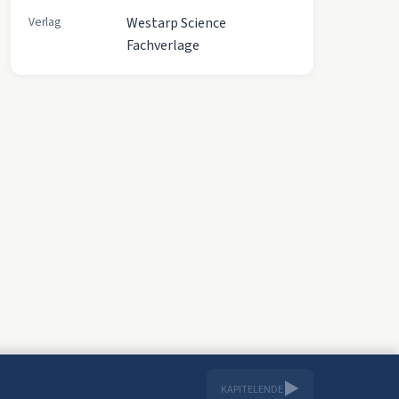
Verlag
Westarp Science
Fachverlage
▶
KAPITELENDE