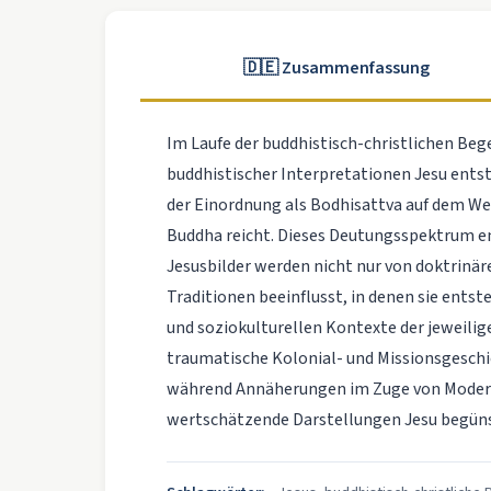
🇩🇪 Zusammenfassung
Im Laufe der buddhistisch-christlichen Be
buddhistischer Interpretationen Jesu ents
der Einordnung als Bodhisattva auf dem We
Buddha reicht. Dieses Deutungsspektrum en
Jesusbilder werden nicht nur von doktrinä
Traditionen beeinflusst, in denen sie entste
und soziokulturellen Kontexte der jeweilige
traumatische Kolonial- und Missionsgeschic
während Annäherungen im Zuge von Modern
wertschätzende Darstellungen Jesu begüns