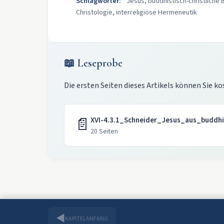
Schlagwörter:
Jesus, buddhistisch-christliche 
Christologie, interreligiöse Hermeneutik
📖 Leseprobe
Die ersten Seiten dieses Artikels können Sie ko
📄
XVI-4.3.1_Schneider_Jesus_aus_buddhi
20 Seiten
◀
KAPITELANFANG