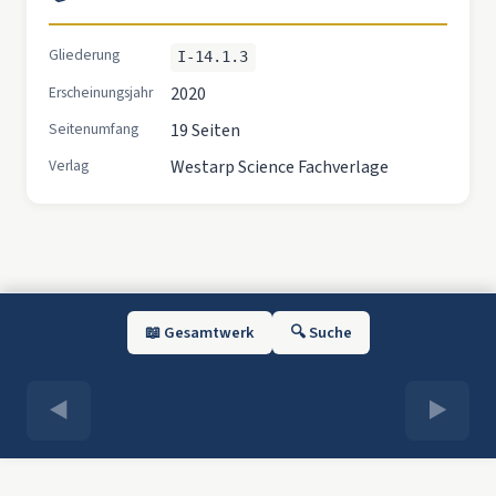
Gliederung
I-14.1.3
Erscheinungsjahr
2020
Seitenumfang
19 Seiten
Verlag
Westarp Science Fachverlage
📖 Gesamtwerk
🔍 Suche
◀
▶