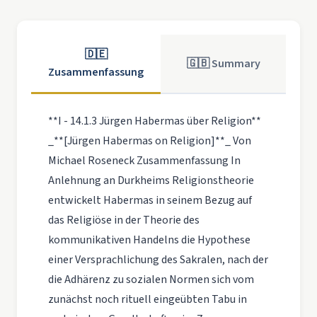
🇩🇪
🇬🇧 Summary
Zusammenfassung
**I - 14.1.3 Jürgen Habermas über Religion**
_**[Jürgen Habermas on Religion]**_ Von
Michael Roseneck Zusammenfassung In
Anlehnung an Durkheims Religionstheorie
entwickelt Habermas in seinem Bezug auf
das Religiöse in der Theorie des
kommunikativen Handelns die Hypothese
einer Versprachlichung des Sakralen, nach der
die Adhärenz zu sozialen Normen sich vom
zunächst noch rituell eingeübten Tabu in