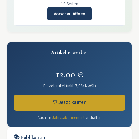
19 Seiten
Vorschau öffnen
Artikel erwerben
12,00 €
Einzelartikel (inkl. 7,0% MwSt)
🛒 Jetzt kaufen
Auch im
Jahresabonnement
enthalten
📚 Publikation