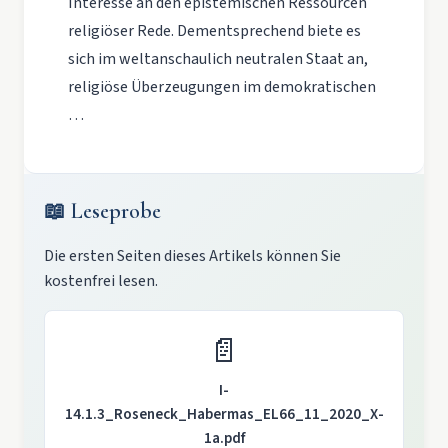
Interesse an den epistemischen Ressourcen
religiöser Rede. Dementsprechend biete es
sich im weltanschaulich neutralen Staat an,
religiöse Überzeugungen im demokratischen
…
📖 Leseprobe
Die ersten Seiten dieses Artikels können Sie
kostenfrei lesen.
📄
I-
14.1.3_Roseneck_Habermas_EL66_11_2020_X-
1a.pdf