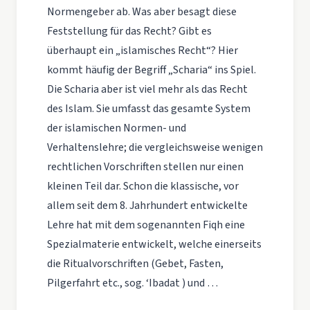
Normengeber ab. Was aber besagt diese
Feststellung für das Recht? Gibt es
überhaupt ein „islamisches Recht“? Hier
kommt häufig der Begriff „Scharia“ ins Spiel.
Die Scharia aber ist viel mehr als das Recht
des Islam. Sie umfasst das gesamte System
der islamischen Normen- und
Verhaltenslehre; die vergleichsweise wenigen
rechtlichen Vorschriften stellen nur einen
kleinen Teil dar. Schon die klassische, vor
allem seit dem 8. Jahrhundert entwickelte
Lehre hat mit dem sogenannten Fiqh eine
Spezialmaterie entwickelt, welche einerseits
die Ritualvorschriften (Gebet, Fasten,
Pilgerfahrt etc., sog. ‘Ibadat ) und …