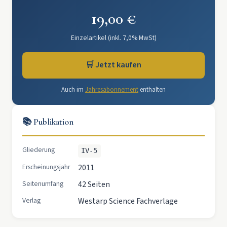
19,00 €
Einzelartikel (inkl. 7,0% MwSt)
🛒 Jetzt kaufen
Auch im
Jahresabonnement
enthalten
📚 Publikation
Gliederung
IV-5
Erscheinungsjahr
2011
Seitenumfang
42 Seiten
Verlag
Westarp Science Fachverlage