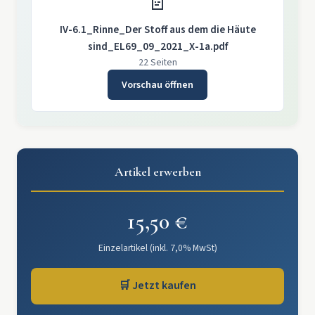
📄
IV-6.1_Rinne_Der Stoff aus dem die Häute
sind_EL69_09_2021_X-1a.pdf
22 Seiten
Vorschau öffnen
Artikel erwerben
15,50 €
Einzelartikel (inkl. 7,0% MwSt)
🛒 Jetzt kaufen