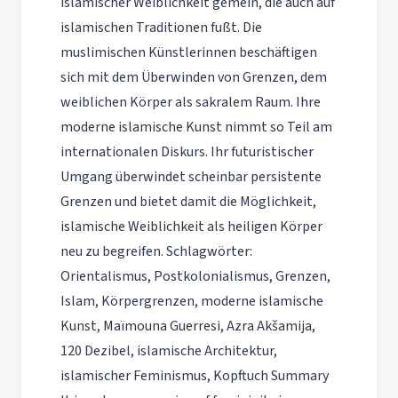
islamischer Weiblichkeit gemein, die auch auf
islamischen Traditionen fußt. Die
muslimischen Künstlerinnen beschäftigen
sich mit dem Überwinden von Grenzen, dem
weiblichen Körper als sakralem Raum. Ihre
moderne islamische Kunst nimmt so Teil am
internationalen Diskurs. Ihr futuristischer
Umgang überwindet scheinbar persistente
Grenzen und bietet damit die Möglichkeit,
islamische Weiblichkeit als heiligen Körper
neu zu begreifen. Schlagwörter:
Orientalismus, Postkolonialismus, Grenzen,
Islam, Körpergrenzen, moderne islamische
Kunst, Maïmouna Guerresi, Azra Akšamija,
120 Dezibel, islamische Architektur,
islamischer Feminismus, Kopftuch Summary