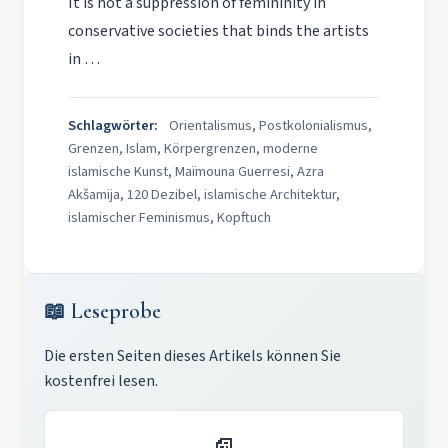
It is not a suppression of femininity in
conservative societies that binds the artists
in …
Schlagwörter:
Orientalismus, Postkolonialismus,
Grenzen, Islam, Körpergrenzen, moderne
islamische Kunst, Maïmouna Guerresi, Azra
Akšamija, 120 Dezibel, islamische Architektur,
islamischer Feminismus, Kopftuch
📖 Leseprobe
Die ersten Seiten dieses Artikels können Sie
kostenfrei lesen.