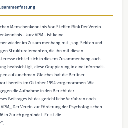
Zusammenfassung
schen Menschenkenntnis Von Steffen Rink Der Verein
nkenntnis - kurz VPM - ist keine
mer wieder im Zusam­ menhang mit „sog. Sekten und
igen Strukturelementen, die ihn mit diesen
nteresse richtet sich in diesem Zusammenhang auch
ung beabsichtigt, diese Gruppierung in eine Informati­
pen aufzunehmen. Gleiches hat die Berliner
Sport bereits im Oktober 1994 vorgenommen. Wie
gegen die Aufnahme in den Bericht der
ses Beitrages ist das gerichtliche Verfahren noch
s VPM_ Der Verein zur Förderung der Psychologischen
in Zürich gegründet. Er ist die
e“, …