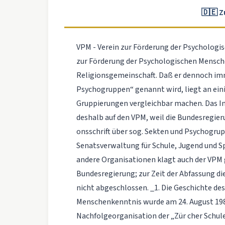
🇩🇪 
VPM - Verein zur Förderung der Psychologi
zur Förderung der Psychologischen Mensche
Religionsgemeinschaft. Daß er dennoch im
Psychogruppen“ genannt wird, liegt an ein
Gruppierungen vergleichbar machen. Das I
deshalb auf den VPM, weil die Bundesregier
onsschrift über sog. Sekten und Psychogrup
Senatsverwaltung für Schule, Jugend und 
andere Organisationen klagt auch der VPM 
Bundesregierung; zur Zeit der Abfassung die
nicht abgeschlossen. _1. Die Geschichte de
Menschenkenntnis wurde am 24. August 1986 
Nachfolgeorganisation der „Zür­ cher Schul