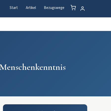
Start
Artikel
Bezugswege
n Menschenkenntnis