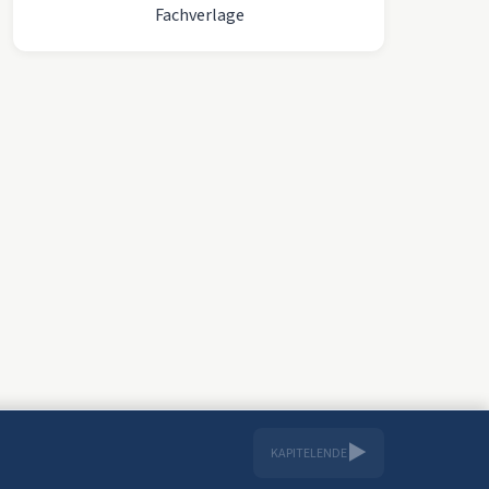
Fachverlage
▶
KAPITELENDE