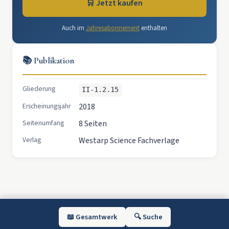
🛒 Jetzt kaufen
Auch im
Jahresabonnement
enthalten
📚 Publikation
Gliederung
II-1.2.15
Erscheinungsjahr
2018
Seitenumfang
8 Seiten
Verlag
Westarp Science Fachverlage
📖 Gesamtwerk
🔍 Suche