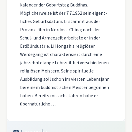
kalender der Geburtstag Buddhas.
Möglicherweise ist der 7.7.1952 sein eigent­
liches Geburtsdatum. Li stammt aus der
Provinz Jilin in Nordost-China; nach der
Schul- und Armeezeit arbeitete er in der
Erdölindustrie. Li Hongzhis religiöser
Werdegang ist charakterisiert durch eine
jahrzehntelange Lehrzeit bei verschiedenen
religiösen Meistern. Seine spirituelle
Ausbildung soll schon im vierten Lebensjahr
bei einem buddhistischen Meister begonnen
haben. Bereits mit acht Jahren habe er
übernatürliche …