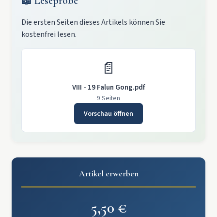
📖 Leseprobe
Die ersten Seiten dieses Artikels können Sie
kostenfrei lesen.
📄
VIII - 19 Falun Gong.pdf
9 Seiten
Vorschau öffnen
Artikel erwerben
5,50 €