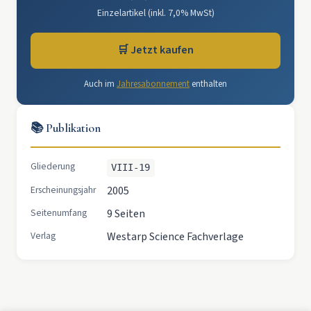
Einzelartikel (inkl. 7,0% MwSt)
🛒 Jetzt kaufen
Auch im
Jahresabonnement
enthalten
📚 Publikation
Gliederung
VIII-19
Erscheinungsjahr
2005
Seitenumfang
9 Seiten
Verlag
Westarp Science Fachverlage