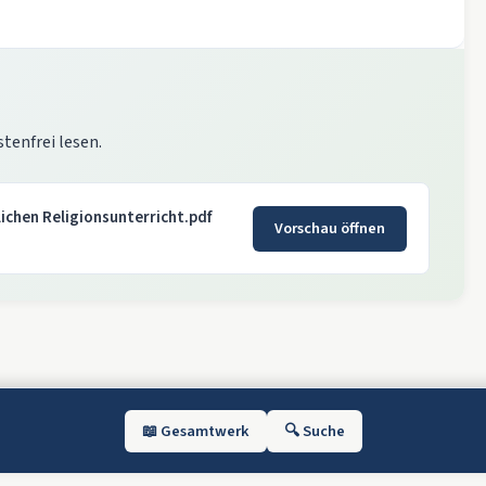
stenfrei lesen.
ichen Religionsunterricht.pdf
Vorschau öffnen
📖 Gesamtwerk
🔍 Suche