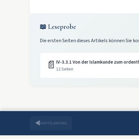
📖 Leseprobe
Die ersten Seiten dieses Artikels können Sie ko
📄
IV-3.3.1 Von der Islamkunde zum ordentl
12 Seiten
◀
KAPITELANFANG