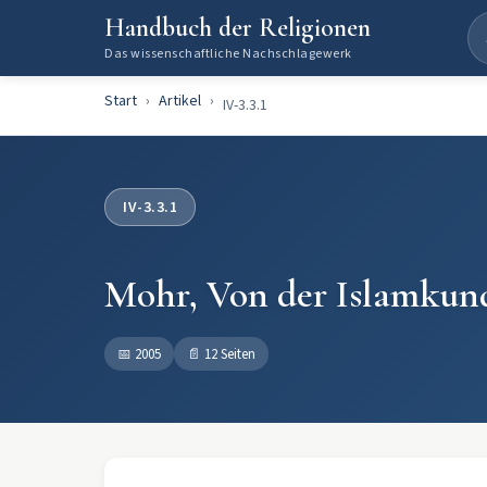
Handbuch der Religionen
Das wissenschaftliche Nachschlagewerk
Start
Artikel
IV-3.3.1
IV-3.3.1
Mohr, Von der Islamkund
📅
2005
📄
12 Seiten