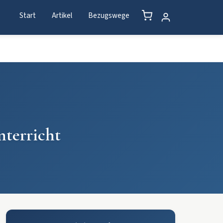
Start
Artikel
Bezugswege
nterricht