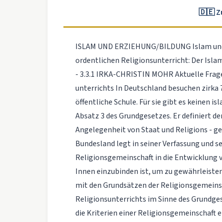
🇩🇪 
ISLAM UND ERZIEHUNG/BILDUNG Islam und 
ordentlichen Religionsunterricht: Der Islam
- 3.3.1 IRKA-CHRISTIN MOHR Aktuelle Frage
unterrichts In Deutschland besuchen zirka 
öffentliche Schule. Für sie gibt es keinen i
Absatz 3 des Grundgesetzes. Er definiert d
Angelegenheit von Staat und Religions - ge
Bundesland legt in seiner Verfassung und s
Religionsgemeinschaft in die Entwicklung 
Innen einzubinden ist, um zu gewährleiste
mit den Grundsätzen der Religionsgemeinsch
Religionsunterrichts im Sinne des Grundge
die Kriterien einer Religionsgemeinschaft e