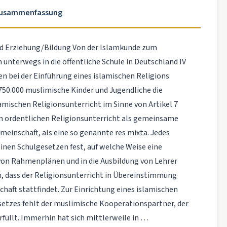
Zusammenfassung
Erziehung/Bildung Von der Islamkunde zum
 unterwegs in die öffentliche Schule in Deutschland IV
n bei der Einführung eines islamischen Religions
750.000 muslimische Kinder und Jugendliche die
slamischen Religionsunterricht im Sinne von Artikel 7
en ordentlichen Religionsunterricht als gemeinsame
meinschaft, als eine so genannte res mixta. Jedes
einen Schulgesetzen fest, auf welche Weise eine
von Rahmenplänen und in die Ausbildung von Lehrer
n, dass der Religionsunterricht in Übereinstimmung
aft stattfindet. Zur Einrichtung eines islamischen
setzes fehlt der muslimische Kooperationspartner, der
rfüllt. Immerhin hat sich mittlerweile in …