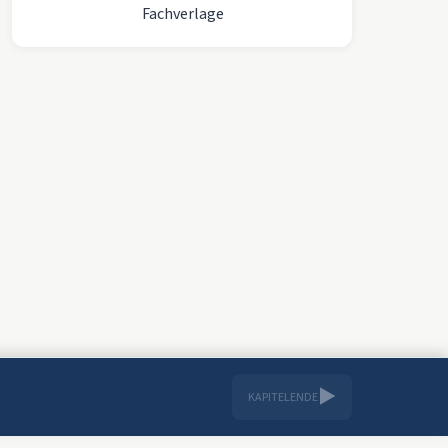
Fachverlage
▶
KAPITELENDE