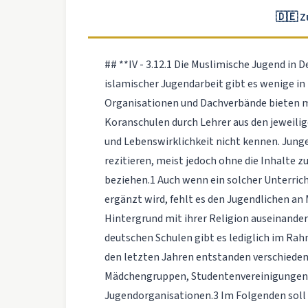
🇩🇪 
## **IV - 3.12.1 Die Muslimische Jugend in 
islamischer Jugendarbeit gibt es wenige 
Organisationen und Dachverbände bieten me
Koranschulen durch Lehrer aus den jeweilig
und Lebenswirklichkeit nicht kennen. Junge
rezitieren, meist jedoch ohne die Inhalte zu
beziehen.1 Auch wenn ein solcher Unterric
ergänzt wird, fehlt es den Jugendlichen an
Hintergrund mit ihrer Religion auseinande
deutschen Schulen gibt es lediglich im Ra
den letzten Jahren entstanden verschiedene
Mädchengruppen, Studentenvereinigungen
Jugendorganisationen.3 Im Folgenden soll e