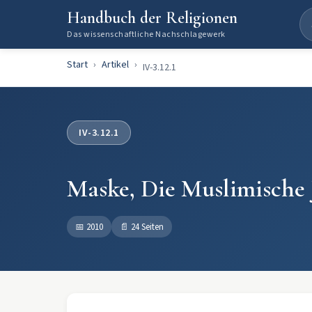
Handbuch der Religionen
Das wissenschaftliche Nachschlagewerk
Start
Artikel
IV-3.12.1
IV-3.12.1
Maske, Die Muslimische 
📅
2010
📄
24 Seiten