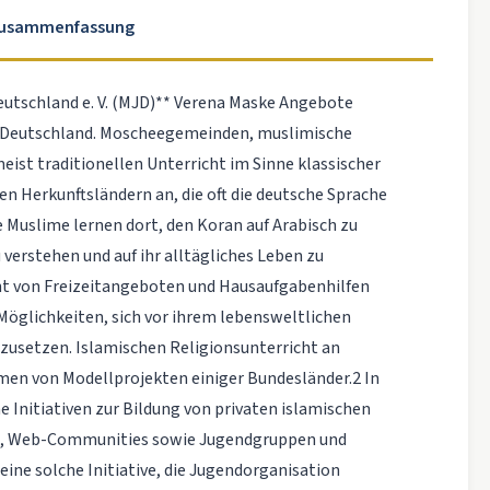
Zusammenfassung
Deutschland e. V. (MJD)** Verena Maske Angebote
in Deutschland. Moscheegemeinden, muslimische
ist traditionellen Unterricht im Sinne klassischer
en Herkunftsländern an, die oft die deutsche Sprache
 Muslime lernen dort, den Koran auf Arabisch zu
 verstehen und auf ihr alltägliches Leben zu
ht von Freizeitangeboten und Hausaufgabenhilfen
 Möglichkeiten, sich vor ihrem lebensweltlichen
rzusetzen. Islamischen Religionsunterricht an
hmen von Modellprojekten einiger Bundesländer.2 In
 Initiativen zur Bildung von privaten islamischen
, Web-Communities sowie Jugendgruppen und
ine solche Initiative, die Jugendorganisation