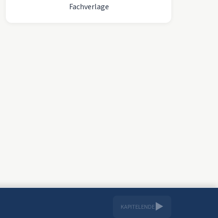
Fachverlage
▶
KAPITELENDE