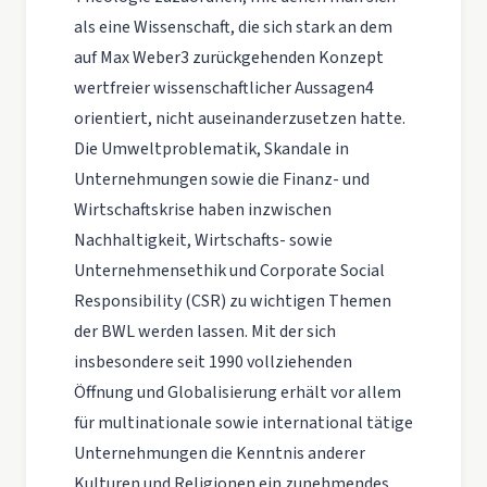
als eine Wissenschaft, die sich stark an dem
auf Max Weber3 zurückgehenden Konzept
wertfreier wissenschaftlicher Aussagen4
orientiert, nicht auseinanderzusetzen hatte.
Die Umweltproblematik, Skandale in
Unternehmungen sowie die Finanz- und
Wirtschaftskrise haben inzwischen
Nachhaltigkeit, Wirtschafts- sowie
Unternehmensethik und Corporate Social
Responsibility (CSR) zu wichtigen Themen
der BWL werden lassen. Mit der sich
insbesondere seit 1990 vollziehenden
Öffnung und Globalisierung erhält vor allem
für multinationale sowie international tätige
Unternehmungen die Kenntnis anderer
Kulturen und Religionen ein zunehmendes