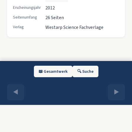
Erscheinungsjahr
2012
Seitenumfang
26 Seiten
Verlag
Westarp Science Fachverlage
📖 Gesamtwerk
🔍 Suche
◀
▶