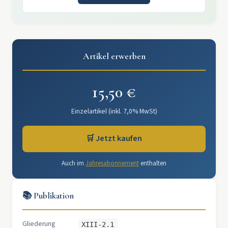
Artikel erwerben
15,50 €
Einzelartikel (inkl. 7,0% MwSt)
🛒 Jetzt kaufen
Auch im
Jahresabonnement
enthalten
📚 Publikation
Gliederung
XIII-2.1