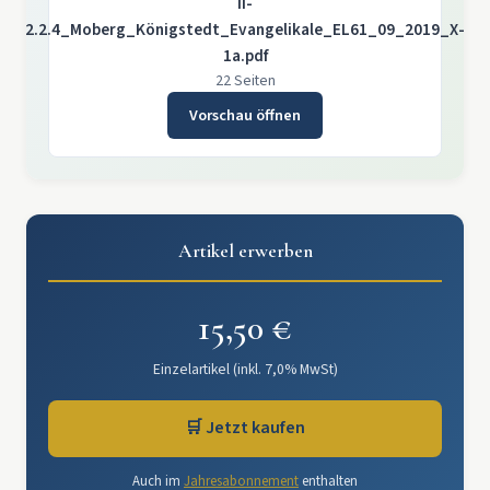
II-
2.2.4_Moberg_Königstedt_Evangelikale_EL61_09_2019_X-
1a.pdf
22 Seiten
Vorschau öffnen
Artikel erwerben
15,50 €
Einzelartikel (inkl. 7,0% MwSt)
🛒 Jetzt kaufen
Auch im
Jahresabonnement
enthalten