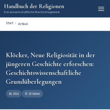
Handbuch der Religionen
Das wissenschaftliche Nachschlagewerk
Start
Artikel
Klöcker, Neue Religiosität in der
jüngeren Geschichte erforschen:
Geschichtswissenschaftliche
Grundüberlegungen
📅
2014
📄
20 Seiten