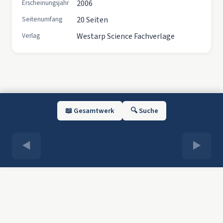
Erscheinungsjahr
2006
Seitenumfang
20 Seiten
Verlag
Westarp Science Fachverlage
📖 Gesamtwerk
🔍 Suche
◀
▶