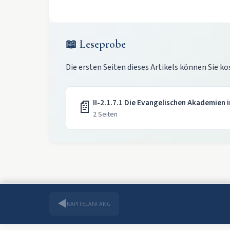
📖 Leseprobe
Die ersten Seiten dieses Artikels können Sie ko
📄
II-2.1.7.1 Die Evangelischen Akademien 
2 Seiten
◀
KAPITELANFANG