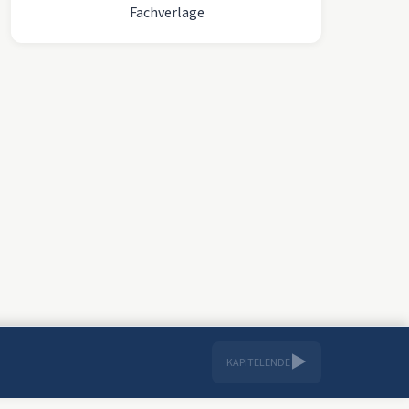
Fachverlage
▶
KAPITELENDE