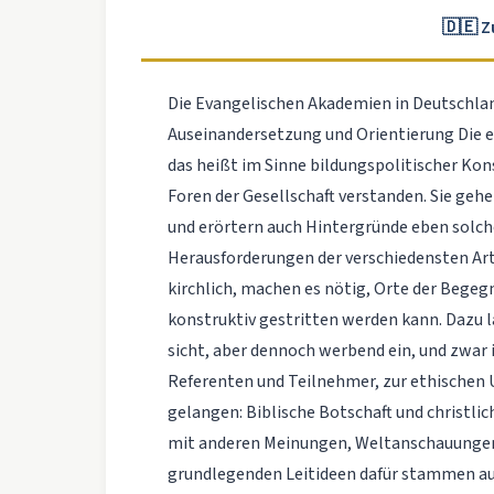
🇩🇪 
Die Evangelischen Akademien in Deutschla
Auseinandersetzung und Orientierung Die 
das heißt im Sinne bildungspolitischer Ko
Foren der Gesellschaft verstanden. Sie geh
und erörtern auch Hintergründe eben solc
Herausforderungen der verschiedensten Art,
kirchlich, machen es nötig, Orte der Begeg
konstruktiv gestritten werden kann. Dazu la
sicht, aber dennoch werbend ein, und zwar 
Referenten und Teilnehmer, zur ethischen 
gelangen: Biblische Botschaft und christl
mit anderen Meinungen, Weltanschauungen u
grundlegenden Leitideen dafür stammen au