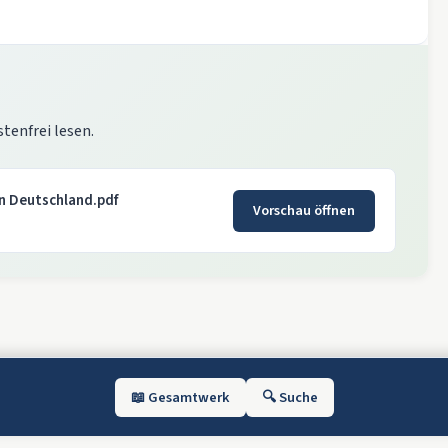
stenfrei lesen.
in Deutschland.pdf
Vorschau öffnen
📖 Gesamtwerk
🔍 Suche