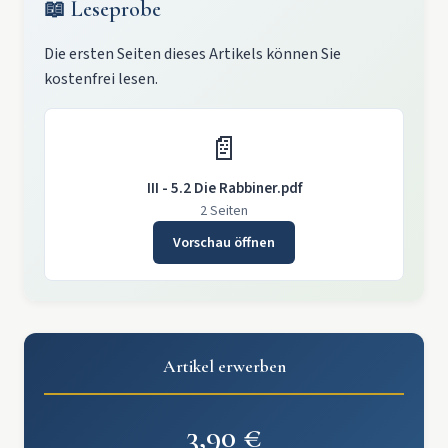
📖 Leseprobe
Die ersten Seiten dieses Artikels können Sie
kostenfrei lesen.
📄
III - 5.2 Die Rabbiner.pdf
2 Seiten
Vorschau öffnen
Artikel erwerben
3,90 €