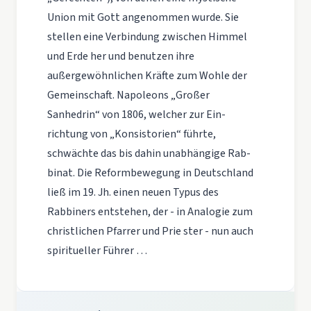
Union mit Gott angenommen wurde. Sie
stellen eine Verbindung zwischen Himmel
und Erde her und benutzen ihre
außergewöhnlichen Kräfte zum Wohle der
Gemeinschaft. Napoleons „Großer
Sanhedrin“ von 1806, welcher zur Ein­
richtung von „Konsistorien“ führte,
schwächte das bis dahin unabhängige Rab­
binat. Die Reformbewegung in Deutschland
ließ im 19. Jh. einen neuen Typus des
Rabbiners entstehen, der - in Analogie zum
christlichen Pfarrer und Prie­ ster - nun auch
spiritueller Führer …