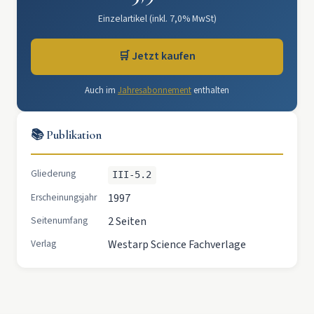
Einzelartikel (inkl. 7,0% MwSt)
🛒 Jetzt kaufen
Auch im
Jahresabonnement
enthalten
📚 Publikation
Gliederung
III-5.2
Erscheinungsjahr
1997
Seitenumfang
2 Seiten
Verlag
Westarp Science Fachverlage