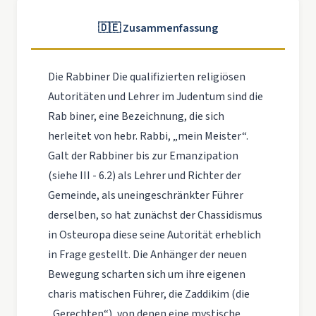
🇩🇪 Zusammenfassung
Die Rabbiner Die qualifizierten religiösen
Autoritäten und Lehrer im Judentum sind die
Rab­ biner, eine Bezeichnung, die sich
herleitet von hebr. Rabbi, „mein Meister“.
Galt der Rabbiner bis zur Emanzipation
(siehe III - 6.2) als Lehrer und Richter der
Gemeinde, als uneingeschränkter Führer
derselben, so hat zunächst der Chassidismus
in Osteuropa diese seine Autorität erheblich
in Frage gestellt. Die Anhänger der neuen
Bewegung scharten sich um ihre eigenen
charis­ matischen Führer, die Zaddikim (die
„Gerechten“), von denen eine mystische