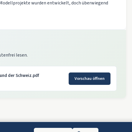
Modellprojekte wurden entwickelt, doch überwiegend
stenfrei lesen.
 und der Schweiz.pdf
Vorschau öffnen