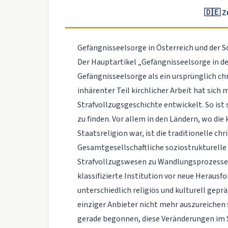
🇩🇪 
Gefängnisseelsorge in Österreich und der S
Der Hauptartikel „Gefängnisseelsorge in d
Gefängnisseelsorge als ein ursprünglich ch
inhärenter Teil kirchlicher Arbeit hat sich
Strafvollzugsgeschichte entwickelt. So ist 
zu finden. Vor allem in den Ländern, wo die
Staatsreligion war, ist die traditionelle ch
Gesamtgesellschaftliche soziostrukturelle
Strafvollzugswesen zu Wandlungsprozessen u
klassifizierte Institution vor neue Herausf
unterschiedlich religiös und kulturell gepr
einziger Anbieter nicht mehr auszureichen 
gerade begonnen, diese Veränderungen im S