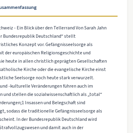
Zusammenfassung
chweiz - Ein Blick über den Tellerrand Von Sarah Jahn
er Bundesrepublik Deutschland“ stellt
ristliches Konzept vor. Gefängnisseelsorge als
 mit der europäischen Religionsgeschichte und
sie heute in allen christlich geprägten Gesellschaften
 katholische Kirche oder die evangelische Kirche einst
ristliche Seelsorge noch heute stark verwurzelt.
 und -kulturelle Veränderungen führen auch im
nd stellen die sozialwissenschaftlich als „total“
orderungen;1 Insassen und Belegschaft sind
ägt, sodass die traditionelle Gefängnisseelsorge als
scheint. In der Bundesrepublik Deutschland wird
trafvollzugswesen und damit auch in der