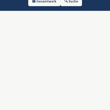
📖 Gesamtwerk
🔍 Suche