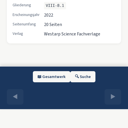
Gliederung
VIII-8.1
Erscheinungsjahr
2022
Seitenumfang
20 Seiten
Verlag
Westarp Science Fachverlage
📖 Gesamtwerk
🔍 Suche
◀
▶