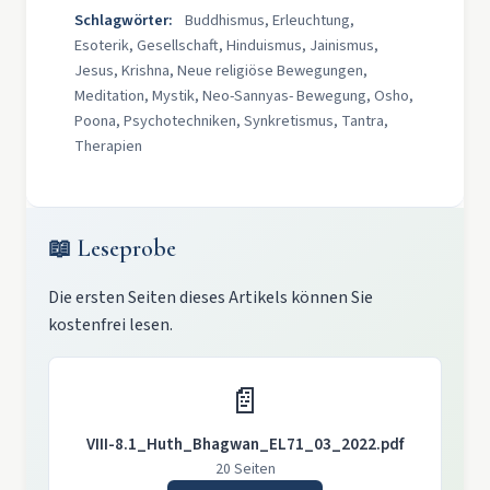
Schlagwörter:
Buddhismus, Erleuchtung,
Esoterik, Gesellschaft, Hinduismus, Jainismus,
Jesus, Krishna, Neue religiöse Bewegungen,
Meditation, Mystik, Neo-Sannyas- Bewegung, Osho,
Poona, Psychotechniken, Synkretismus, Tantra,
Therapien
📖 Leseprobe
Die ersten Seiten dieses Artikels können Sie
kostenfrei lesen.
📄
VIII-8.1_Huth_Bhagwan_EL71_03_2022.pdf
20 Seiten