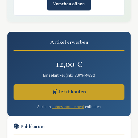
Vorschau öffnen
Artikel erwerben
12,00 €
Einzelartikel (inkl. 7,0% MwSt)
🛒 Jetzt kaufen
Auch im
Jahresabonnement
enthalten
📚 Publikation