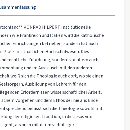
Zusammenfassung
 Deutschland** KONRAD HILPERT Institutionelle
rn wie Frankreich und Italien wird die katholische
hlichen Einrichtungen betrieben, sondern hat auch
en Platz im staatlichen Hochschulwesen. Dies
und rechtliche Zuordnung, sondern vor allem auch,
usammenhang und im Austausch mit den anderen
haft weiß sich die Theologie auch dort, wo sie einen
 Seelsorgern, Ausbildung von Lehrern für den
dlegenden Erfordernissen wissenschaftlicher Arbeit,
ischem Vorgehen und dem Ethos der nie ans Ende
ntsprechend befasst sich die Theologie sowohl mit
lung der religiösen Tradition, in die Jesus von
sgeht, als auch mit deren vielfältiger