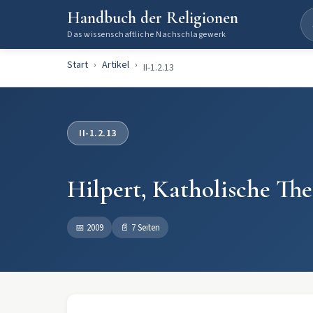
Handbuch der Religionen
Das wissenschaftliche Nachschlagewerk
Start
Artikel
II-1.2.13
II-1.2.13
Hilpert, Katholische The
📅
2009
📄
7 Seiten