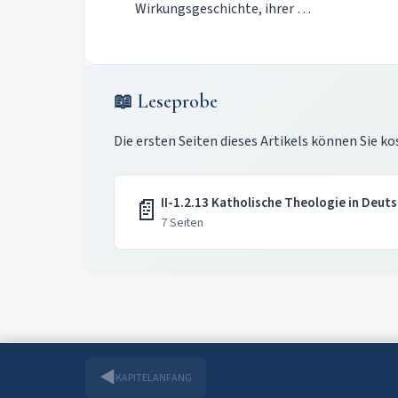
Wirkungsgeschichte, ihrer …
📖 Leseprobe
Die ersten Seiten dieses Artikels können Sie ko
📄
II-1.2.13 Katholische Theologie in Deut
7 Seiten
◀
KAPITELANFANG