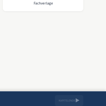
Fachverlage
▶
KAPITELENDE