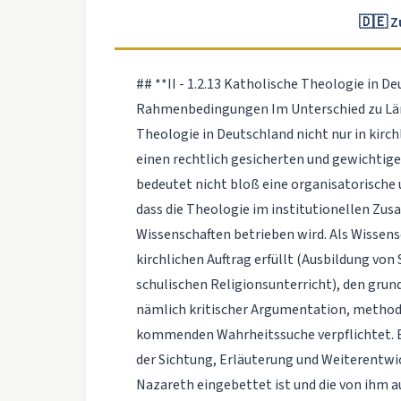
🇩🇪 
## **II - 1.2.13 Katholische Theologie in
Rahmenbedingungen Im Unterschied zu Lände
Theologie in Deutschland nicht nur in kirc
einen rechtlich gesicherten und gewichtig
bedeutet nicht bloß eine organisatorische 
dass die Theologie im institutionellen Z
Wissenschaften betrieben wird. Als Wissensc
kirchlichen Auftrag erfüllt (Ausbildung von
schulischen Religionsunterricht), den grun
nämlich kritischer Argumentation, method
kommenden Wahrheitssuche verpflichtet. E
der Sichtung, Erläuterung und Weiterentwick
Nazareth eingebettet ist und die von ihm au