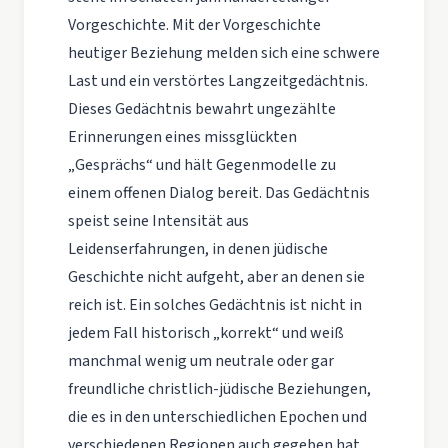
Vorgeschichte. Mit der Vorgeschichte
heutiger Beziehung melden sich eine schwere
Last und ein verstörtes Langzeitgedächtnis.
Dieses Gedächtnis bewahrt ungezählte
Erinnerungen eines missglückten
„Gesprächs“ und hält Gegenmodelle zu
einem offenen Dialog bereit. Das Gedächtnis
speist seine Intensität aus
Leidenserfahrungen, in denen jüdische
Geschichte nicht aufgeht, aber an denen sie
reich ist. Ein solches Gedächtnis ist nicht in
jedem Fall historisch „korrekt“ und weiß
manchmal wenig um neutrale oder gar
freundliche christlich-jüdische Beziehungen,
die es in den unterschiedlichen Epochen und
verschiedenen Regionen auch gegeben hat.