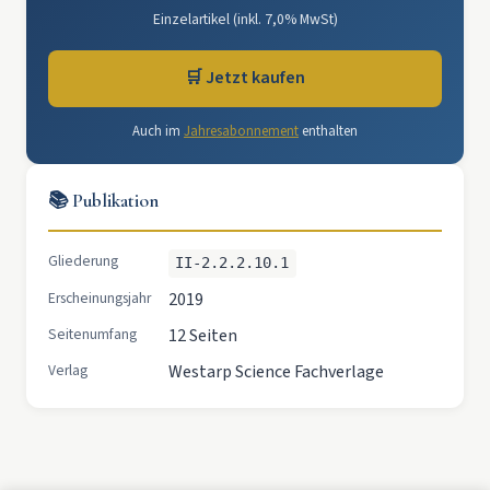
Einzelartikel (inkl. 7,0% MwSt)
🛒 Jetzt kaufen
Auch im
Jahresabonnement
enthalten
📚 Publikation
Gliederung
II-2.2.2.10.1
Erscheinungsjahr
2019
Seitenumfang
12 Seiten
Verlag
Westarp Science Fachverlage