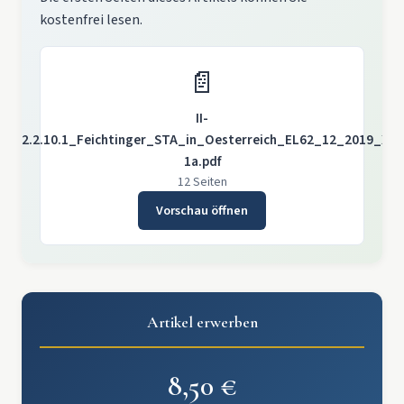
kostenfrei lesen.
📄
II-
2.2.2.10.1_Feichtinger_STA_in_Oesterreich_EL62_12_2019_X-
1a.pdf
12 Seiten
Vorschau öffnen
Artikel erwerben
8,50 €