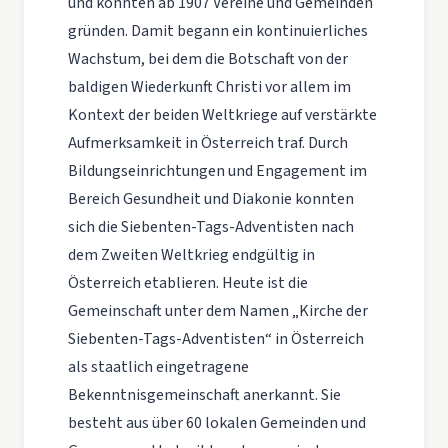
und konnten ab 1907 Vereine und Gemeinden
gründen. Damit begann ein kontinuierliches
Wachstum, bei dem die Botschaft von der
baldigen Wiederkunft Christi vor allem im
Kontext der beiden Weltkriege auf verstärkte
Aufmerksamkeit in Österreich traf. Durch
Bildungseinrichtungen und Engagement im
Bereich Gesundheit und Diakonie konnten
sich die Siebenten-Tags-Adventisten nach
dem Zweiten Weltkrieg endgültig in
Österreich etablieren. Heute ist die
Gemeinschaft unter dem Namen „Kirche der
Siebenten-Tags-Adventisten“ in Österreich
als staatlich eingetragene
Bekenntnisgemeinschaft anerkannt. Sie
besteht aus über 60 lokalen Gemeinden und