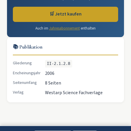
🛒 Jetzt kaufen
Auch im
Jahresabonnement
enthalten
📚 Publikation
Gliederung
II-2.1.2.8
Erscheinungsjahr
2006
Seitenumfang
8 Seiten
Verlag
Westarp Science Fachverlage