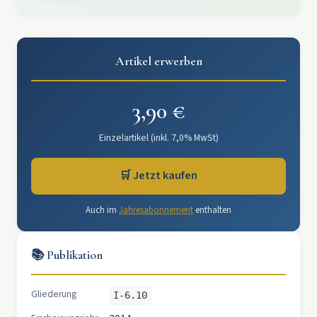
Artikel erwerben
3,90 €
Einzelartikel (inkl. 7,0% MwSt)
🛒 Jetzt kaufen
Auch im
Jahresabonnement
enthalten
📚 Publikation
Gliederung
I-6.10