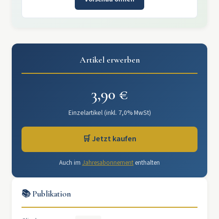
Artikel erwerben
3,90 €
Einzelartikel (inkl. 7,0% MwSt)
🛒 Jetzt kaufen
Auch im
Jahresabonnement
enthalten
📚 Publikation