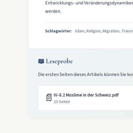
Entwicklungs- und Veränderungsdynamiken i
werden.
Schlagwörter:
Islam, Religion, Migration, Transn
📖 Leseprobe
Die ersten Seiten dieses Artikels können Sie ko
📄
IV-8.2 Muslime in der Schweiz.pdf
23 Seiten