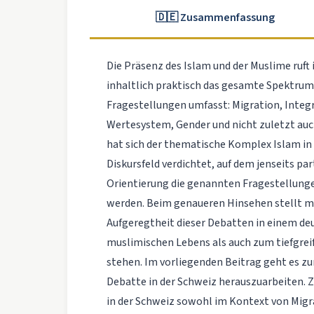
🇩🇪 Zusammenfassung
Die Präsenz des Islam und der Muslime ruft 
inhaltlich praktisch das gesamte Spektrum 
Fragestellungen umfasst: Migration, Integra
Wertesystem, Gender und nicht zuletzt auch
hat sich der thematische Komplex Islam in
Diskursfeld verdichtet, auf dem jenseits pa
Orientierung die genannten Fragestellung
werden. Beim genaueren Hinsehen stellt man
Aufgeregtheit dieser Debatten in einem deu
muslimischen Lebens als auch zum tiefgrei
stehen. Im vorliegenden Beitrag geht es zu
Debatte in der Schweiz herauszuarbeiten. 
in der Schweiz sowohl im Kontext von Migr