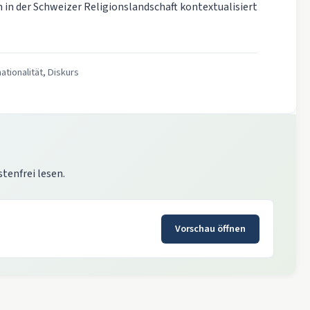
n der Schweizer Religionslandschaft kontextualisiert
ationalität, Diskurs
stenfrei lesen.
Vorschau öffnen