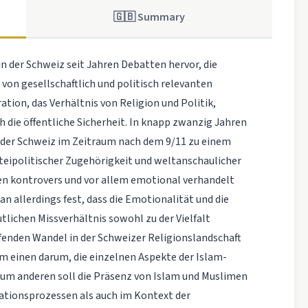
🇬🇧 Summary
in der Schweiz seit Jahren Debatten hervor, die
von gesellschaftlich und politisch relevanten
tion, das Verhältnis von Religion und Politik,
 die öffentliche Sicherheit. In knapp zwanzig Jahren
 der Schweiz im Zeitraum nach dem 9/11 zu einem
rteipolitischer Zugehörigkeit und weltanschaulicher
en kontrovers und vor allem emotional verhandelt
 allerdings fest, dass die Emotionalität und die
tlichen Missverhältnis sowohl zu der Vielfalt
fenden Wandel in der Schweizer Religionslandschaft
m einen darum, die einzelnen Aspekte der Islam-
Zum anderen soll die Präsenz von Islam und Muslimen
ationsprozessen als auch im Kontext der