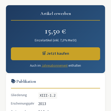
Artikel erwerben
15,50 €
Einzelartikel (inkl. 7,0% MwSt)
🛒 Jetzt kaufen
Auch im
Jahresabonnement
enthalten
📚 Publikation
Gliederung
XIII-1.2
Erscheinungsjahr
2013