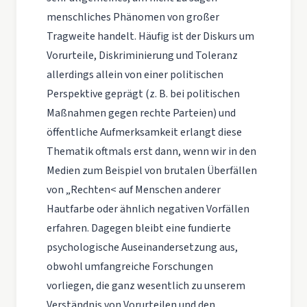
menschliches Phänomen von großer
Tragweite handelt. Häufig ist der Diskurs um
Vorurteile, Diskriminierung und Toleranz
allerdings allein von einer politischen
Perspektive geprägt (z. B. bei politischen
Maßnahmen gegen rechte Parteien) und
öffentliche Aufmerksamkeit erlangt diese
Thematik oftmals erst dann, wenn wir in den
Medien zum Beispiel von brutalen Überfällen
von „Rechten< auf Menschen anderer
Hautfarbe oder ähnlich negativen Vorfällen
erfahren. Dagegen bleibt eine fundierte
psychologische Auseinandersetzung aus,
obwohl umfangreiche Forschungen
vorliegen, die ganz wesentlich zu unserem
Verständnis von Vorurteilen und den