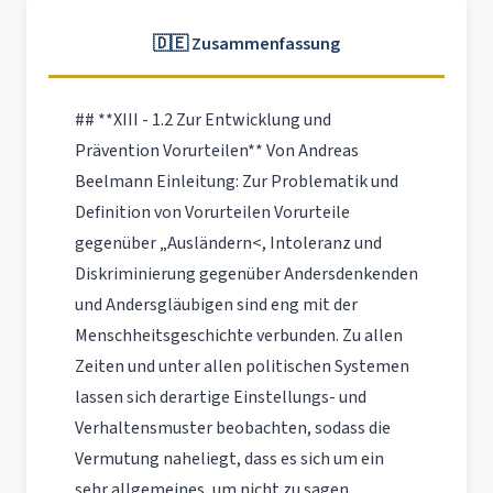
🇩🇪 Zusammenfassung
## **XIII - 1.2 Zur Entwicklung und
Prävention Vorurteilen** Von Andreas
Beelmann Einleitung: Zur Problematik und
Definition von Vorurteilen Vorurteile
gegenüber „Ausländern<, Intoleranz und
Diskriminierung gegenüber Andersdenkenden
und Andersgläubigen sind eng mit der
Menschheitsgeschichte verbunden. Zu allen
Zeiten und unter allen politischen Systemen
lassen sich derartige Einstellungs- und
Verhaltensmuster beobachten, sodass die
Vermutung naheliegt, dass es sich um ein
sehr allgemeines, um nicht zu sagen