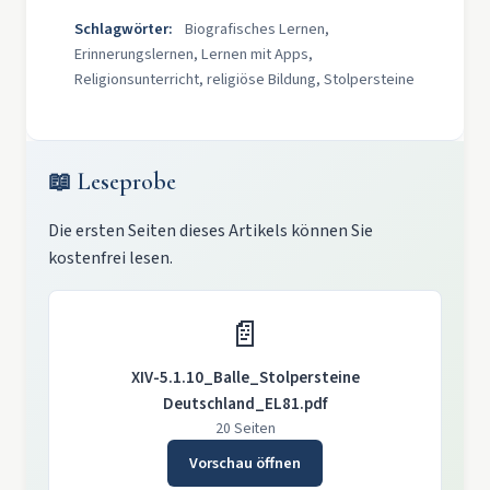
Schlagwörter:
Biografisches Lernen,
Erinnerungslernen, Lernen mit Apps,
Religionsunterricht, religiöse Bildung, Stolpersteine
📖 Leseprobe
Die ersten Seiten dieses Artikels können Sie
kostenfrei lesen.
📄
XIV-5.1.10_Balle_Stolpersteine
Deutschland_EL81.pdf
20 Seiten
Vorschau öffnen