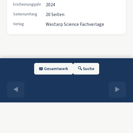
Erscheinungsjahr
2024
Seitenumfang
20 Seiten
Verlag
Westarp Science Fachverlage
📖 Gesamtwerk
🔍 Suche
◀
▶