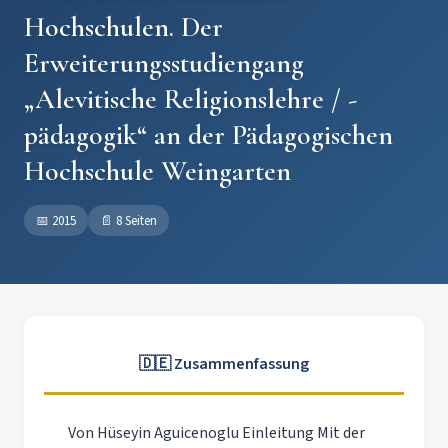
Hochschulen. Der
Erweiterungsstudiengang
„Alevitische Religionslehre / -
pädagogik“ an der Pädagogischen
Hochschule Weingarten
📅
2015
📄
8 Seiten
🇩🇪 Zusammenfassung
Von Hüseyin Aguicenoglu Einleitung Mit der