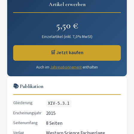
Artikel erwerben
5,50 €
Einzelartikel (inkl. 7,0% MwSt)
🛒 Jetzt kaufen
Auch im
Jahresabonnement
enthalten
📚 Publikation
Gliederung
XIV-5.3.1
Erscheinungsjahr
2015
Seitenumfang
8 Seiten
Verlag
Westarp Science Fachverlage